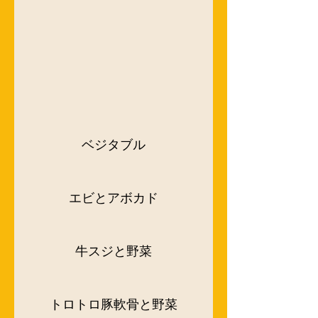
ベジタブル
エビとアボカド
牛スジと野菜
トロトロ豚軟骨と野菜