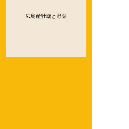
広島産牡蠣と野菜