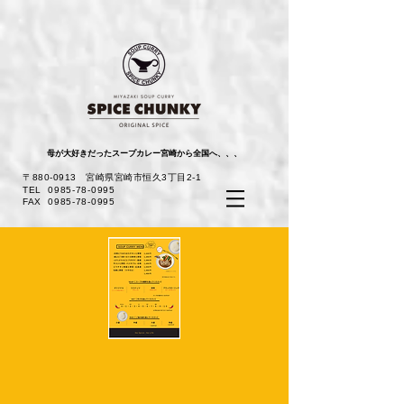
母が大好きだったスープカレー​宮崎から全国へ、、、
〒880-0913 宮崎県宮崎市恒久3丁目2-1
TEL
0985-78-0995
FAX
0985-78-0995